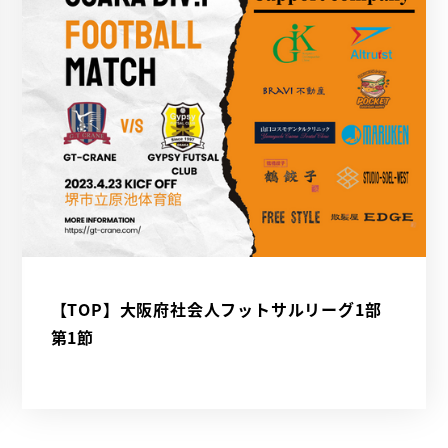
【TOP】大阪府社会人フットサルリーグ1部
第1節