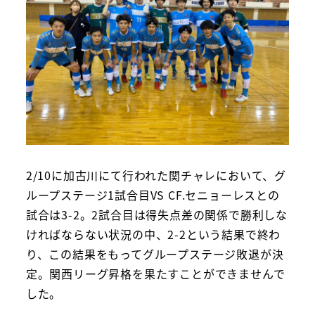
2/10に加古川にて行われた関チャレにおいて、グ
ループステージ1試合目VS CF.セニョーレスとの
試合は3-2。2試合目は得失点差の関係で勝利しな
ければならない状況の中、2-2という結果で終わ
り、この結果をもってグループステージ敗退が決
定。関西リーグ昇格を果たすことができませんで
した。