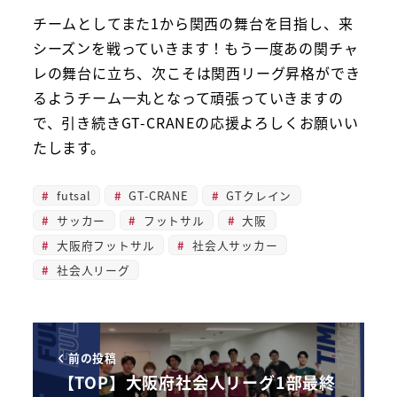
チームとしてまた1から関西の舞台を目指し、来
シーズンを戦っていきます！もう一度あの関チャ
レの舞台に立ち、次こそは関西リーグ昇格ができ
るようチーム一丸となって頑張っていきますの
で、引き続きGT-CRANEの応援よろしくお願いい
たします。
futsal
GT-CRANE
GTクレイン
サッカー
フットサル
大阪
大阪府フットサル
社会人サッカー
社会人リーグ
前の投稿
【TOP】大阪府社会人リーグ1部最終