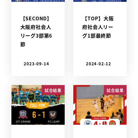
【SECOND】
【TOP】大阪
大阪府社会人
府社会人リー
リーグ3部第6
グ1部最終節
節
2023-09-14
2024-02-12
試合結果
試合結果