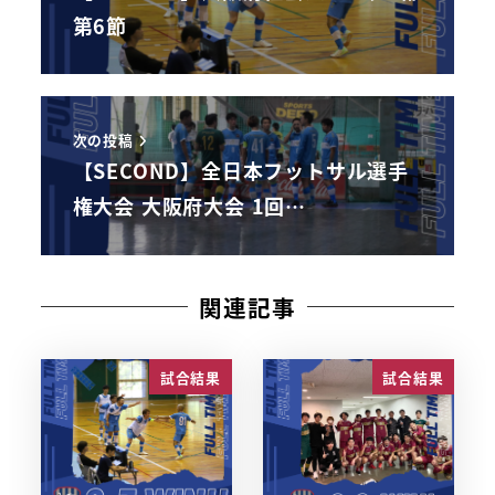
第6節
次の投稿
【SECOND】全日本フットサル選手
権大会 大阪府大会 1回…
関連記事
試合結果
試合結果