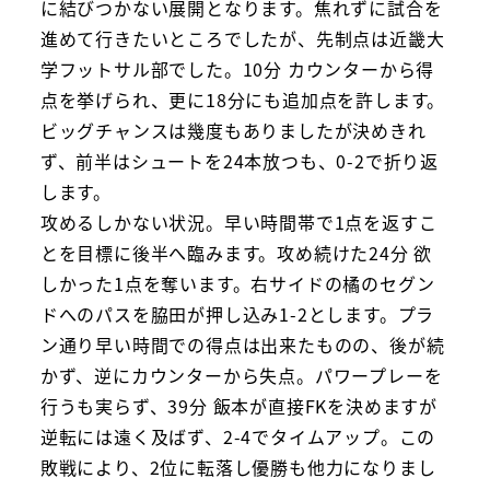
に結びつかない展開となります。焦れずに試合を
進めて行きたいところでしたが、先制点は近畿大
学フットサル部でした。10分 カウンターから得
点を挙げられ、更に18分にも追加点を許します。
ビッグチャンスは幾度もありましたが決めきれ
ず、前半はシュートを24本放つも、0-2で折り返
します。
攻めるしかない状況。早い時間帯で1点を返すこ
とを目標に後半へ臨みます。攻め続けた24分 欲
しかった1点を奪います。右サイドの橘のセグン
ドへのパスを脇田が押し込み1-2とします。プラ
ン通り早い時間での得点は出来たものの、後が続
かず、逆にカウンターから失点。パワープレーを
行うも実らず、39分 飯本が直接FKを決めますが
逆転には遠く及ばず、2-4でタイムアップ。この
敗戦により、2位に転落し優勝も他力になりまし