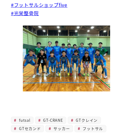
#フットサルショップfive
#光栄整骨院
futsal
GT-CRANE
GTクレイン
GTセカンド
サッカー
フットサル