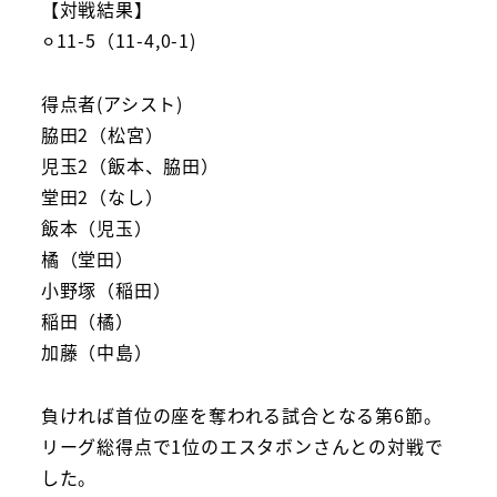
【対戦結果】
⚪︎11-5（11-4,0-1)
得点者(アシスト)
脇田2（松宮）
児玉2（飯本、脇田）
堂田2（なし）
飯本（児玉）
橘（堂田）
小野塚（稲田）
稲田（橘）
加藤（中島）
負ければ首位の座を奪われる試合となる第6節。
リーグ総得点で1位のエスタボンさんとの対戦で
した。