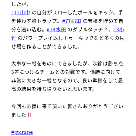
したが、
#12山中
の自分がスローしたボールをキック、手
を使わず胸トラップ。
#77稲田
の累積を貯めて自
分を追い込む。
#14水田
のダブルタッチ？。
#3小
竹
のパワープレイ返しトゥーキックなど多くの見
せ場を作ることができました。
大事な一戦をものにできましたが、次節は勝ち点
3差につけるチームとの対戦です。優勝に向けて
非常に大きな一戦となるので、良い準備をして最
高の結果を持ち帰りたいと思います。
今回も応援に来て頂いた皆さんありがとうござい
ました
#gtcrane