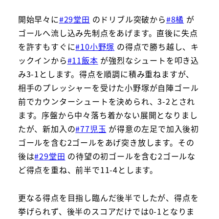
開始早々に
#29堂田
のドリブル突破から
#8橘
が
ゴールへ流し込み先制点をあげます。直後に失点
を許すもすぐに
#10小野塚
の得点で勝ち越し、キ
ックインから
#11飯本
が強烈なシュートを叩き込
み3-1とします。得点を順調に積み重ねますが、
相手のプレッシャーを受けた小野塚が自陣ゴール
前でカウンターシュートを決められ、3-2とされ
ます。序盤から中々落ち着かない展開となりまし
たが、新加入の
#77児玉
が得意の左足で加入後初
ゴールを含む2ゴールをあげ突き放します。その
後は
#29堂田
の待望の初ゴールを含む2ゴールな
ど得点を重ね、前半で11-4とします。
更なる得点を目指し臨んだ後半でしたが、得点を
挙げられず、後半のスコアだけでは0-1となりま