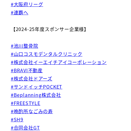
#大阪府リーグ
#連覇へ
【2024-25年度スポンサー企業様】
#池川整骨院
#山口コスモデンタルクリニック
#株式会社イーエイチアイコーポレーション
#BRAVI不動産
#株式会社ドアーズ
#サンドイッチPOCKET
#Beplanning株式会社
#FREESTYLE
#晩酌所なごみの寿
#SH9
#合同会社GT