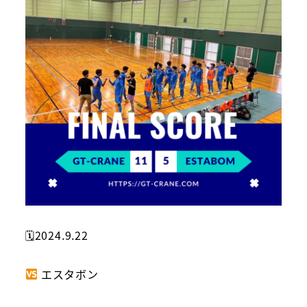
🗓2024.9.22
エスタボン