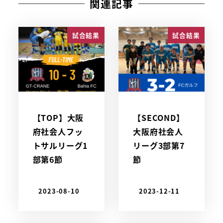
関連記事
試合結果
試合結果
【TOP】大阪
【SECOND】
府社会人フッ
大阪府社会人
トサルリーグ1
リーグ3部第7
部第6節
節
2023-08-10
2023-12-11