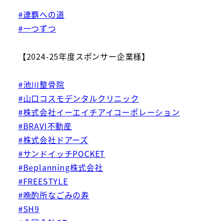
#連覇への道
#一つずつ
【2024-25年度スポンサー企業様】
#池川整骨院
#山口コスモデンタルクリニック
#株式会社イーエイチアイコーポレーション
#BRAVI不動産
#株式会社ドアーズ
#サンドイッチPOCKET
#Beplanning株式会社
#FREESTYLE
#晩酌所なごみの寿
#SH9