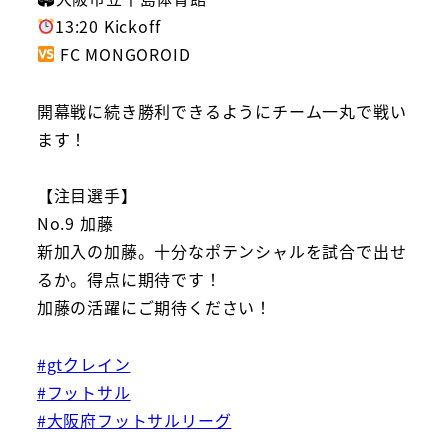
13:20 Kickoff
FC MONGOROID
開幕戦に続き勝利できるようにチーム一丸で戦い
ます！
【注目選手】
No.9 加藤
新加入の加藤。十分なポテンシャルを試合で出せ
るか。得点に期待です！
加藤の活躍にご期待ください！
#gtクレイン
#フットサル
#大阪府フットサルリーグ