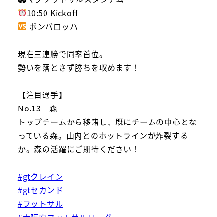
10:50 Kickoff
ボンバロッハ
現在三連勝で同率首位。
勢いを落とさず勝ちを収めます！
【注目選手】
No.13 森
トップチームから移籍し、既にチームの中心とな
っている森。山内とのホットラインが炸裂する
か。森の活躍にご期待ください！
#gtクレイン
#gtセカンド
#フットサル