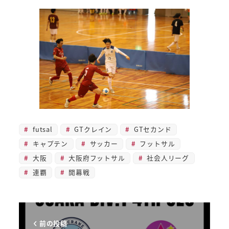
futsal
GTクレイン
GTセカンド
キャプテン
サッカー
フットサル
大阪
大阪府フットサル
社会人リーグ
連覇
開幕戦
前の投稿