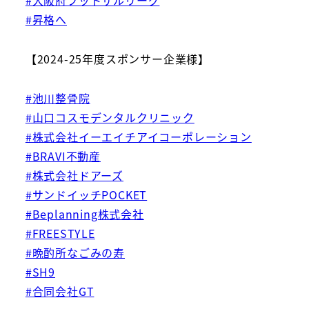
#大阪府フットサルリーグ
#昇格へ
【2024-25年度スポンサー企業様】
#池川整骨院
#山口コスモデンタルクリニック
#株式会社イーエイチアイコーポレーション
#BRAVI不動産
#株式会社ドアーズ
#サンドイッチPOCKET
#Beplanning株式会社
#FREESTYLE
#晩酌所なごみの寿
#SH9
#合同会社GT