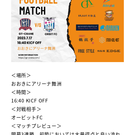
＜場所＞
おおきにアリーナ舞洲
＜時間＞
16:40 KICF OFF
＜対戦相手＞
オービットFC
＜マッチプレビュー＞
開幕3連勝、前節においては大量得点と良い流れ