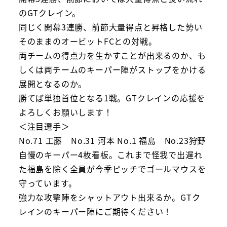
のGTクレイン。
同じく開幕3連勝、前節大量得点と昇格した勢い
そのままのオービットFCとの対戦。
両チームの得点力を生かすことが出来るのか、も
しくは両チームのキーパー陣がストップをかける
展開となるのか。
勝てば単独首位となる1戦。GTクレインの応援を
よろしくお願いします！
＜注目選手＞
No.71 工藤 No.31 河本 No.1 福島 No.23狩野
自慢のキーパー4枚看板。これまで怪我で出遅れ
た福島を除く全員が今季ピッチでゴールマウスを
守っています。
強力な攻撃陣をシャットアウト出来るか。GTク
レインのキーパー陣にご期待ください！