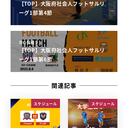
【TOP】大阪府社会人フットサルリ
ーグ1部第4節
次の投稿
【TOP】大阪府社会人フットサルリ
ーグ1部第6節
関連記事
スケジュール
スケジュール