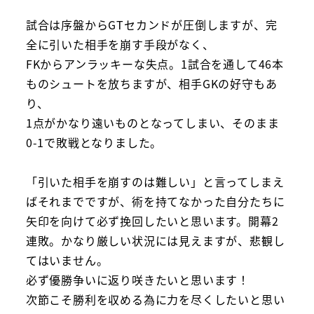
試合は序盤からGTセカンドが圧倒しますが、完
全に引いた相手を崩す手段がなく、
FKからアンラッキーな失点。1試合を通して46本
ものシュートを放ちますが、相手GKの好守もあ
り、
1点がかなり遠いものとなってしまい、そのまま
0-1で敗戦となりました。
「引いた相手を崩すのは難しい」と言ってしまえ
ばそれまでですが、術を持てなかった自分たちに
矢印を向けて必ず挽回したいと思います。開幕2
連敗。かなり厳しい状況には見えますが、悲観し
てはいません。
必ず優勝争いに返り咲きたいと思います！
次節こそ勝利を収める為に力を尽くしたいと思い