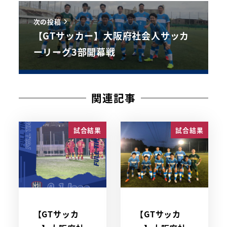
次の投稿
【GTサッカー】大阪府社会人サッカ
ーリーグ3部開幕戦
関連記事
試合結果
試合結果
【GTサッカ
【GTサッカ