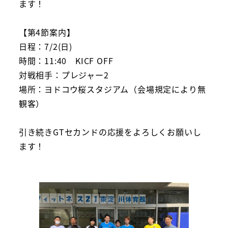
ます！
【第4節案内】
日程：7/2(日)
時間：11:40 KICF OFF
対戦相手：プレジャー2
場所：ヨドコウ桜スタジアム（会場規定により無
観客）
引き続きGTセカンドの応援をよろしくお願いし
ます！